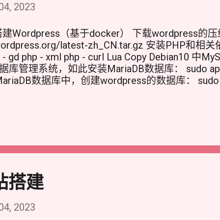
4, 2023
0 搭建Wordpress（基于docker） 下载wordpress
.wordpress.org/latest-zh_CN.tar.gz 安装PHP和相关依
hp - gd php - xml php - curl Lua Copy Debia
理系统，如此安装MariaDB数据库： sudo apt install
ariaDB数据库中，创建wordpress的数据库： sudo mariad
oot密码后，进入MariaDB命令行。 CREATE DATABAS
R 'your_user' @ 'localhost' IDENTIFIED BY 'your
ON your_database . * TO 'your_user' @ 'localhost'
py 在MariaDB命令行中，创建一个新的数据库和
ur_database 、 your_user 和 your_passw
ess 将 WordPress 上传到服务器的一个目录下，
压缩包： tar - xzvf wordpress - x . x . x . tar . 
服务器的文档根目录： 默认情况下，Debian 10 的 Ap
航站搭建
w/html/ 在当前文件夹目录下使用以下命令将 WordPres
v wordpress / / ...
4, 2023