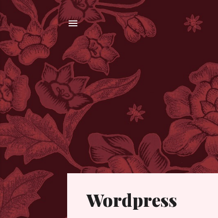
Wordpress
博