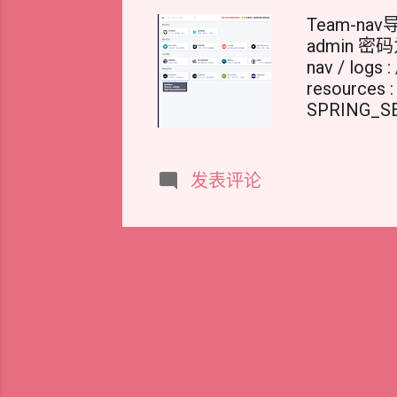
Team-
admin 密码为 8
nav / logs :
resources :
SPRING_SE
88888888 \ r
上述 SPR
SPRING_
发表评论
下面访问管理界面